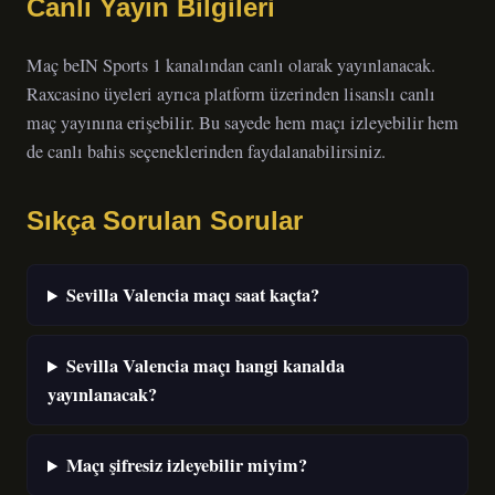
Canlı Yayın Bilgileri
Maç beIN Sports 1 kanalından canlı olarak yayınlanacak.
Raxcasino üyeleri ayrıca platform üzerinden lisanslı canlı
maç yayınına erişebilir. Bu sayede hem maçı izleyebilir hem
de canlı bahis seçeneklerinden faydalanabilirsiniz.
Sıkça Sorulan Sorular
Sevilla Valencia maçı saat kaçta?
Sevilla Valencia maçı hangi kanalda
yayınlanacak?
Maçı şifresiz izleyebilir miyim?