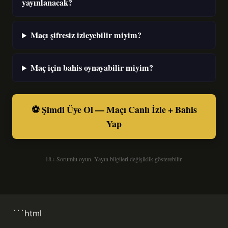
yayınlanacak?
Maçı şifresiz izleyebilir miyim?
Maç için bahis oynayabilir miyim?
⚽ Şimdi Üye Ol — Maçı Canlı İzle + Bahis
Yap
18+ Sorumlu oyun. Yayın bilgileri değişiklik gösterebilir.
```html