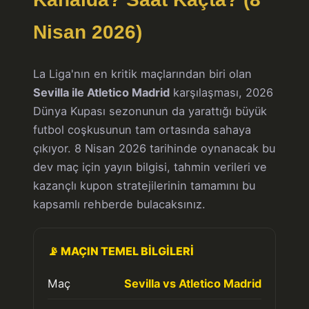
Nisan 2026)
La Liga'nın en kritik maçlarından biri olan
Sevilla ile Atletico Madrid
karşılaşması, 2026
Dünya Kupası sezonunun da yarattığı büyük
futbol coşkusunun tam ortasında sahaya
çıkıyor. 8 Nisan 2026 tarihinde oynanacak bu
dev maç için yayın bilgisi, tahmin verileri ve
kazançlı kupon stratejilerinin tamamını bu
kapsamlı rehberde bulacaksınız.
📡 MAÇIN TEMEL BİLGİLERİ
Maç
Sevilla vs Atletico Madrid