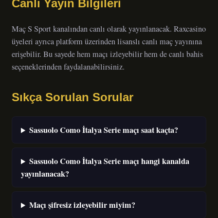
Canlı Yayın Bilgileri
Maç S Sport kanalından canlı olarak yayınlanacak. Raxcasino
üyeleri ayrıca platform üzerinden lisanslı canlı maç yayınına
erişebilir. Bu sayede hem maçı izleyebilir hem de canlı bahis
seçeneklerinden faydalanabilirsiniz.
Sıkça Sorulan Sorular
Sassuolo Como İtalya Serie maçı saat kaçta?
Sassuolo Como İtalya Serie maçı hangi kanalda
yayınlanacak?
Maçı şifresiz izleyebilir miyim?