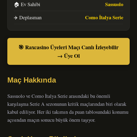
Sassuolo
🏠 Ev Sahibi
Como İtalya Serie
✈️ Deplasman
🎯 Raxcasino Üyeleri Maçı Canlı İzleyebilir
→ Üye Ol
Maç Hakkında
Sassuolo ve Como İtalya Serie arasındaki bu önemli
karşılaşma Serie A sezonunun kritik maçlarından biri olarak
kabul ediliyor. Her iki takımın da puan tablosundaki konumu
açısından maçın sonucu büyük önem taşıyor.