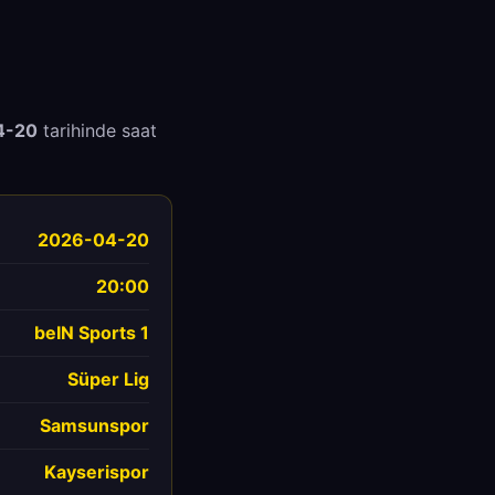
4-20
tarihinde saat
2026-04-20
20:00
beIN Sports 1
Süper Lig
Samsunspor
Kayserispor