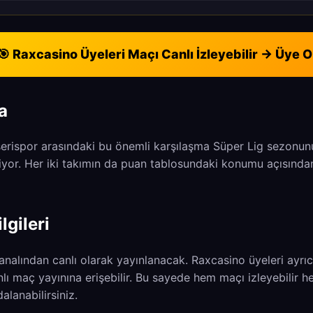
🎯 Raxcasino Üyeleri Maçı Canlı İzleyebilir → Üye O
a
rispor arasındaki bu önemli karşılaşma Süper Lig sezonunu
iliyor. Her iki takımın da puan tablosundaki konumu açısınd
lgileri
nalından canlı olarak yayınlanacak. Raxcasino üyeleri ayrı
nlı maç yayınına erişebilir. Bu sayede hem maçı izleyebilir h
lanabilirsiniz.