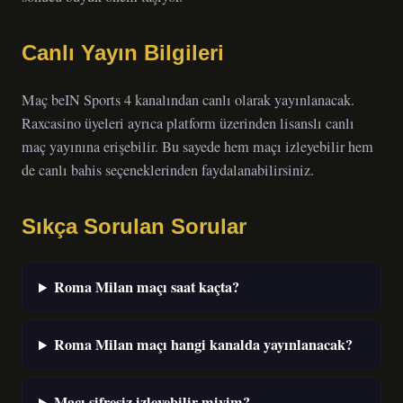
Canlı Yayın Bilgileri
Maç beIN Sports 4 kanalından canlı olarak yayınlanacak.
Raxcasino üyeleri ayrıca platform üzerinden lisanslı canlı
maç yayınına erişebilir. Bu sayede hem maçı izleyebilir hem
de canlı bahis seçeneklerinden faydalanabilirsiniz.
Sıkça Sorulan Sorular
Roma Milan maçı saat kaçta?
Roma Milan maçı hangi kanalda yayınlanacak?
Maçı şifresiz izleyebilir miyim?