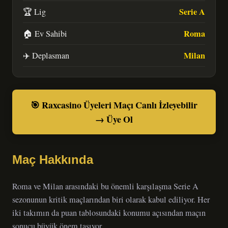
Serie A
🏆 Lig
Roma
🏠 Ev Sahibi
Milan
✈️ Deplasman
🎯 Raxcasino Üyeleri Maçı Canlı İzleyebilir
→ Üye Ol
Maç Hakkında
Roma ve Milan arasındaki bu önemli karşılaşma Serie A
sezonunun kritik maçlarından biri olarak kabul ediliyor. Her
iki takımın da puan tablosundaki konumu açısından maçın
sonucu büyük önem taşıyor.