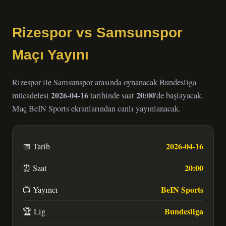
Rizespor vs Samsunspor
Maçı Yayını
Rizespor ile Samsunspor arasında oynanacak Bundesliga
2026-04-16
20:00
mücadelesi
tarihinde saat
'de başlayacak.
Maç BeIN Sports ekranlarından canlı yayınlanacak.
2026-04-16
📅 Tarih
20:00
⏰ Saat
BeIN Sports
📺 Yayıncı
Bundesliga
🏆 Lig