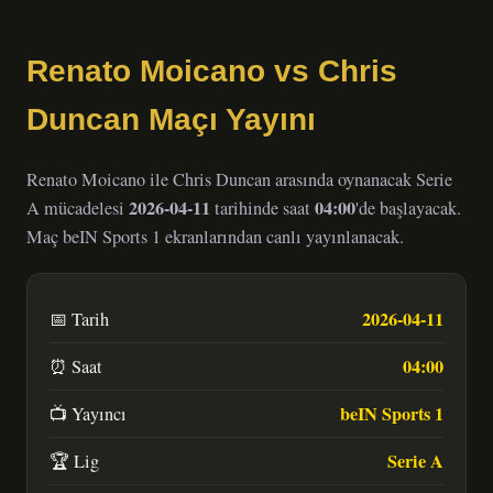
Renato Moicano vs Chris
Duncan Maçı Yayını
Renato Moicano ile Chris Duncan arasında oynanacak Serie
2026-04-11
04:00
A mücadelesi
tarihinde saat
'de başlayacak.
Maç beIN Sports 1 ekranlarından canlı yayınlanacak.
2026-04-11
📅 Tarih
04:00
⏰ Saat
beIN Sports 1
📺 Yayıncı
Serie A
🏆 Lig