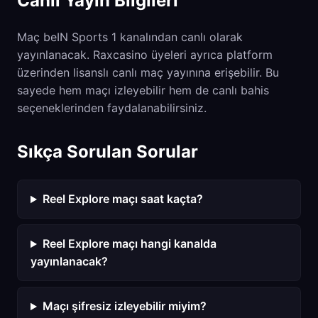
Canlı Yayın Bilgileri
Maç beIN Sports 1 kanalından canlı olarak
yayınlanacak. Raxcasino üyeleri ayrıca platform
üzerinden lisanslı canlı maç yayınına erişebilir. Bu
sayede hem maçı izleyebilir hem de canlı bahis
seçeneklerinden faydalanabilirsiniz.
Sıkça Sorulan Sorular
Reel Explore maçı saat kaçta?
Reel Explore maçı hangi kanalda
yayınlanacak?
Maçı şifresiz izleyebilir miyim?