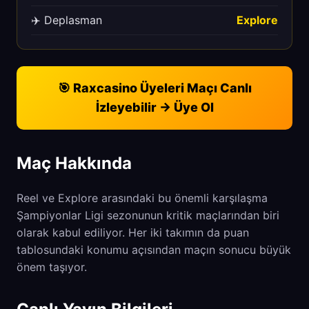
✈️ Deplasman
Explore
🎯 Raxcasino Üyeleri Maçı Canlı
İzleyebilir → Üye Ol
Maç Hakkında
Reel ve Explore arasındaki bu önemli karşılaşma
Şampiyonlar Ligi sezonunun kritik maçlarından biri
olarak kabul ediliyor. Her iki takımın da puan
tablosundaki konumu açısından maçın sonucu büyük
önem taşıyor.