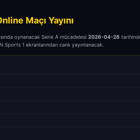
nline Maçı Yayını
rasında oynanacak Serie A mücadelesi
2026-04-26
tarihind
 Sports 1 ekranlarından canlı yayınlanacak.