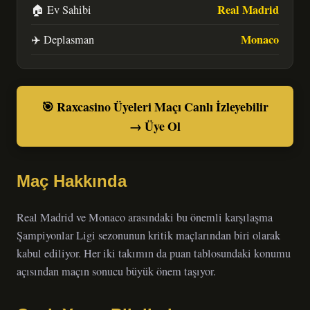
Real Madrid
🏠 Ev Sahibi
Monaco
✈️ Deplasman
🎯 Raxcasino Üyeleri Maçı Canlı İzleyebilir
→ Üye Ol
Maç Hakkında
Real Madrid ve Monaco arasındaki bu önemli karşılaşma
Şampiyonlar Ligi sezonunun kritik maçlarından biri olarak
kabul ediliyor. Her iki takımın da puan tablosundaki konumu
açısından maçın sonucu büyük önem taşıyor.