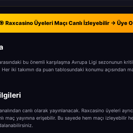
🎯 Raxcasino Üyeleri Maçı Canlı İzleyebilir → Üye O
a
arasındaki bu önemli karşılaşma Avrupa Ligi sezonunun kriti
r. Her iki takımın da puan tablosundaki konumu açısından 
lgileri
nalından canlı olarak yayınlanacak. Raxcasino üyeleri ayrı
nlı maç yayınına erişebilir. Bu sayede hem maçı izleyebilir h
lanabilirsiniz.