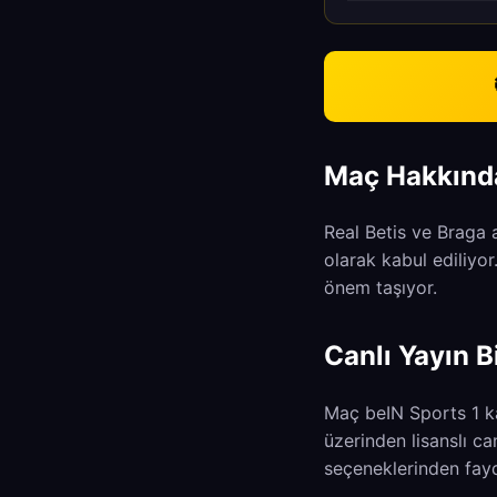
Maç Hakkınd
Real Betis ve Braga 
olarak kabul ediliyo
önem taşıyor.
Canlı Yayın Bi
Maç beIN Sports 1 ka
üzerinden lisanslı ca
seçeneklerinden fayda