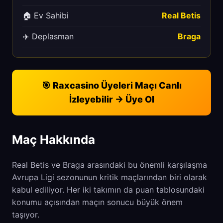
🏠 Ev Sahibi
Real Betis
✈️ Deplasman
Braga
🎯 Raxcasino Üyeleri Maçı Canlı
İzleyebilir → Üye Ol
Maç Hakkında
Real Betis ve Braga arasındaki bu önemli karşılaşma
Avrupa Ligi sezonunun kritik maçlarından biri olarak
kabul ediliyor. Her iki takımın da puan tablosundaki
konumu açısından maçın sonucu büyük önem
taşıyor.