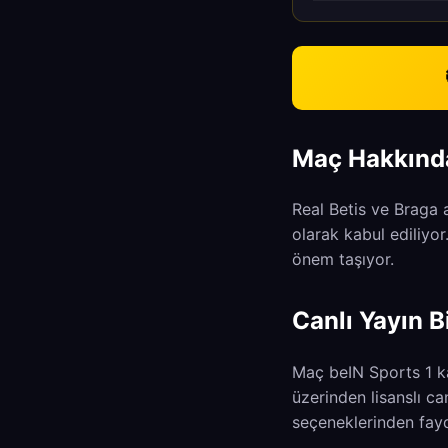
Maç Hakkınd
Real Betis ve Braga 
olarak kabul ediliyo
önem taşıyor.
Canlı Yayın Bi
Maç beIN Sports 1 ka
üzerinden lisanslı ca
seçeneklerinden fayda