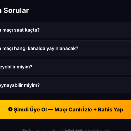
n Sorular
a maçı saat kaçta?
a maçı hangi kanalda yayınlanacak?
leyebilir miyim?
oynayabilir miyim?
⚽ Şimdi Üye Ol — Maçı Canlı İzle + Bahis Yap
18+ Sorumlu oyun. Yayın bilgileri değişiklik gösterebilir.