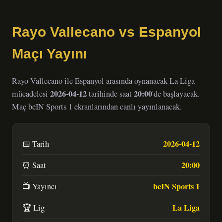
Rayo Vallecano vs Espanyol
Maçı Yayını
Rayo Vallecano ile Espanyol arasında oynanacak La Liga
2026-04-12
20:00
mücadelesi
tarihinde saat
'de başlayacak.
Maç beIN Sports 1 ekranlarından canlı yayınlanacak.
2026-04-12
📅 Tarih
20:00
⏰ Saat
beIN Sports 1
📺 Yayıncı
La Liga
🏆 Lig