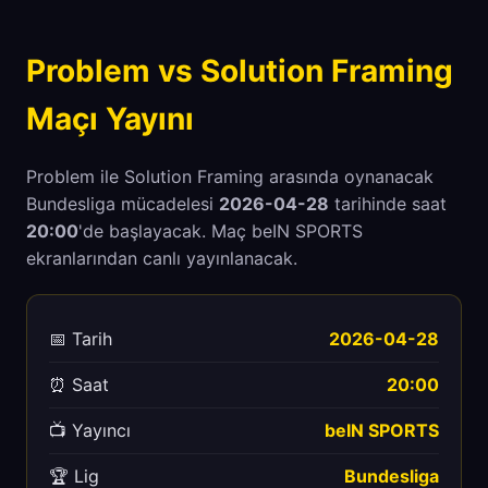
Problem vs Solution Framing
Maçı Yayını
Problem ile Solution Framing arasında oynanacak
Bundesliga mücadelesi
2026-04-28
tarihinde saat
20:00
'de başlayacak. Maç beIN SPORTS
ekranlarından canlı yayınlanacak.
📅 Tarih
2026-04-28
⏰ Saat
20:00
📺 Yayıncı
beIN SPORTS
🏆 Lig
Bundesliga