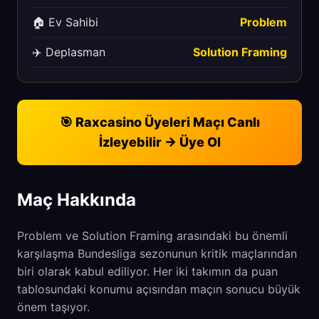
🏠 Ev Sahibi
Problem
✈️ Deplasman
Solution Framing
🎯 Raxcasino Üyeleri Maçı Canlı
İzleyebilir → Üye Ol
Maç Hakkında
Problem ve Solution Framing arasındaki bu önemli
karşılaşma Bundesliga sezonunun kritik maçlarından
biri olarak kabul ediliyor. Her iki takımın da puan
tablosundaki konumu açısından maçın sonucu büyük
önem taşıyor.