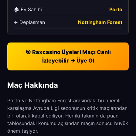
🏠 Ev Sahibi
Porto
✈️ Deplasman
Nottingham Forest
🎯 Raxcasino Üyeleri Maçı Canlı
İzleyebilir → Üye Ol
Maç Hakkında
Porto ve Nottingham Forest arasındaki bu önemli
karşılaşma Avrupa Ligi sezonunun kritik maçlarından
biri olarak kabul ediliyor. Her iki takımın da puan
tablosundaki konumu açısından maçın sonucu büyük
önem taşıyor.