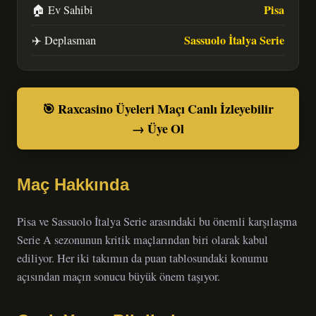
Pisa
🏠 Ev Sahibi
Sassuolo İtalya Serie
✈️ Deplasman
🎯 Raxcasino Üyeleri Maçı Canlı İzleyebilir
→ Üye Ol
Maç Hakkında
Pisa ve Sassuolo İtalya Serie arasındaki bu önemli karşılaşma
Serie A sezonunun kritik maçlarından biri olarak kabul
ediliyor. Her iki takımın da puan tablosundaki konumu
açısından maçın sonucu büyük önem taşıyor.