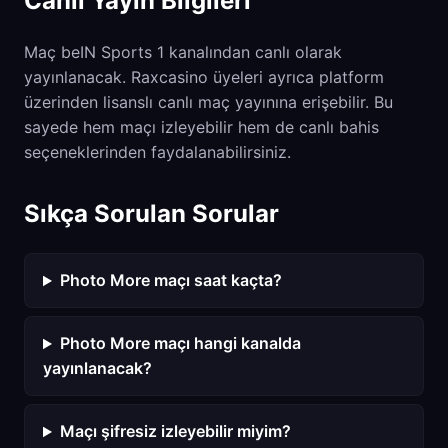
Canlı Yayın Bilgileri
Maç beIN Sports 1 kanalından canlı olarak
yayınlanacak. Raxcasino üyeleri ayrıca platform
üzerinden lisanslı canlı maç yayınına erişebilir. Bu
sayede hem maçı izleyebilir hem de canlı bahis
seçeneklerinden faydalanabilirsiniz.
Sıkça Sorulan Sorular
Photo More maçı saat kaçta?
Photo More maçı hangi kanalda
yayınlanacak?
Maçı şifresiz izleyebilir miyim?