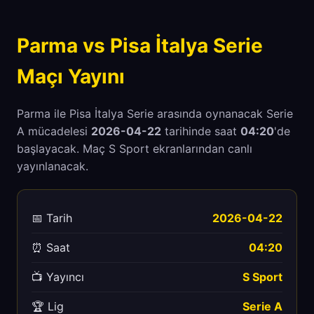
Parma vs Pisa İtalya Serie
Maçı Yayını
Parma ile Pisa İtalya Serie arasında oynanacak Serie
A mücadelesi
2026-04-22
tarihinde saat
04:20
'de
başlayacak. Maç S Sport ekranlarından canlı
yayınlanacak.
📅 Tarih
2026-04-22
⏰ Saat
04:20
📺 Yayıncı
S Sport
🏆 Lig
Serie A