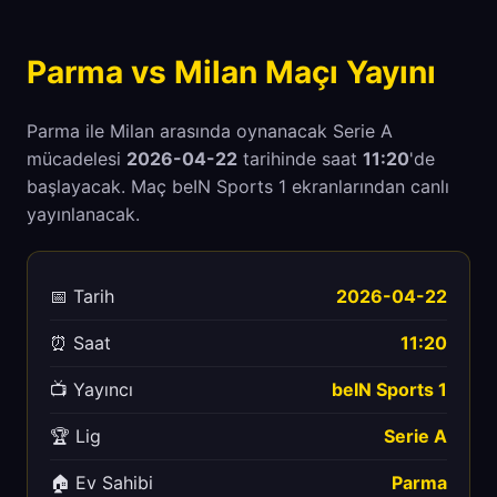
Parma vs Milan Maçı Yayını
Parma ile Milan arasında oynanacak Serie A
mücadelesi
2026-04-22
tarihinde saat
11:20
'de
başlayacak. Maç beIN Sports 1 ekranlarından canlı
yayınlanacak.
📅 Tarih
2026-04-22
⏰ Saat
11:20
📺 Yayıncı
beIN Sports 1
🏆 Lig
Serie A
🏠 Ev Sahibi
Parma