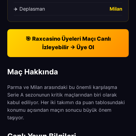
✈️ Deplasman
Milan
🎯 Raxcasino Üyeleri Maçı Canlı
İzleyebilir → Üye Ol
Maç Hakkında
Parma ve Milan arasındaki bu önemli karşılaşma
Serie A sezonunun kritik maçlarından biri olarak
kabul ediliyor. Her iki takımın da puan tablosundaki
konumu açısından maçın sonucu büyük önem
taşıyor.