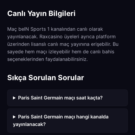
Canlı Yayın Bilgileri
Maç beIN Sports 1 kanalından canlı olarak
yayınlanacak. Raxcasino üyeleri ayrıca platform
üzerinden lisanslı canlı maç yayınına erişebilir. Bu
sayede hem maçı izleyebilir hem de canlı bahis
seçeneklerinden faydalanabilirsiniz.
Sıkça Sorulan Sorular
Paris Saint Germain maçı saat kaçta?
Paris Saint Germain maçı hangi kanalda
yayınlanacak?