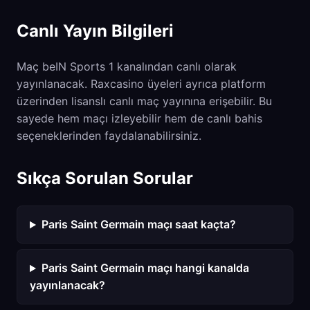
Canlı Yayın Bilgileri
Maç beIN Sports 1 kanalından canlı olarak
yayınlanacak. Raxcasino üyeleri ayrıca platform
üzerinden lisanslı canlı maç yayınına erişebilir. Bu
sayede hem maçı izleyebilir hem de canlı bahis
seçeneklerinden faydalanabilirsiniz.
Sıkça Sorulan Sorular
Paris Saint Germain maçı saat kaçta?
Paris Saint Germain maçı hangi kanalda
yayınlanacak?