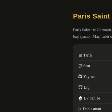
Paris Saint
Paris Saint ile Germai
başlayacak. Maç Tabii e
📅 Tarih
⏰ Saat
📺 Yayıncı
🏆 Lig
🏠 Ev Sahibi
✈️ Deplasman