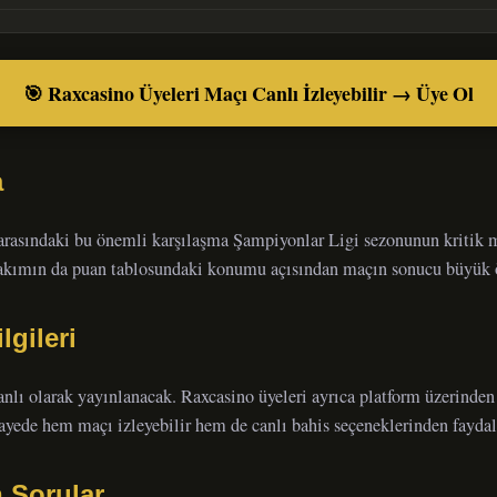
🎯 Raxcasino Üyeleri Maçı Canlı İzleyebilir → Üye Ol
a
arasındaki bu önemli karşılaşma Şampiyonlar Ligi sezonunun kritik m
 takımın da puan tablosundaki konumu açısından maçın sonucu büyük 
lgileri
nlı olarak yayınlanacak. Raxcasino üyeleri ayrıca platform üzerinden 
sayede hem maçı izleyebilir hem de canlı bahis seçeneklerinden faydal
 Sorular