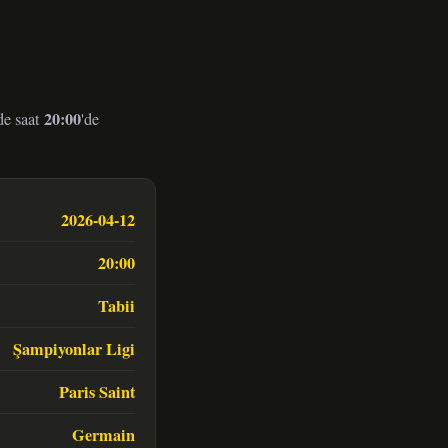
20:00
de saat
'de
2026-04-12
20:00
Tabii
Şampiyonlar Ligi
Paris Saint
Germain