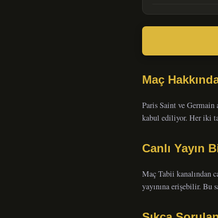
Maç Hakkınd
Paris Saint ve Germain 
kabul ediliyor. Her iki
Canlı Yayın Bi
Maç Tabii kanalından ca
yayınına erişebilir. Bu 
Sıkça Sorulan