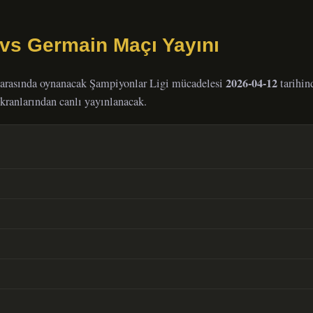
 vs Germain Maçı Yayını
2026-04-12
n arasında oynanacak Şampiyonlar Ligi mücadelesi
tarihin
kranlarından canlı yayınlanacak.