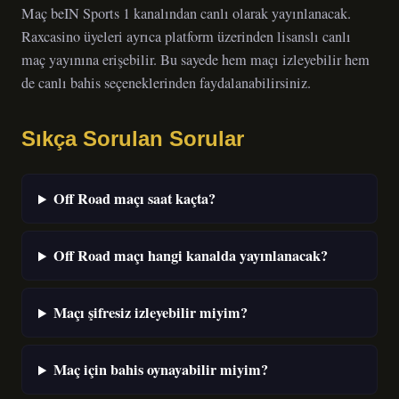
Maç beIN Sports 1 kanalından canlı olarak yayınlanacak.
Raxcasino üyeleri ayrıca platform üzerinden lisanslı canlı
maç yayınına erişebilir. Bu sayede hem maçı izleyebilir hem
de canlı bahis seçeneklerinden faydalanabilirsiniz.
Sıkça Sorulan Sorular
Off Road maçı saat kaçta?
Off Road maçı hangi kanalda yayınlanacak?
Maçı şifresiz izleyebilir miyim?
Maç için bahis oynayabilir miyim?