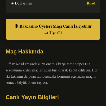
Road
✈️ Deplasman
🎯 Raxcasino Üyeleri Maçı Canlı İzleyebilir
→ Üye Ol
Maç Hakkında
Off ve Road arasındaki bu önemli karşılaşma Süper Lig
sezonunun kritik maçlarından biri olarak kabul ediliyor. Her
iki takımın da puan tablosundaki konumu açısından maçın
sonucu büyük önem taşıyor.
Canlı Yayın Bilgileri