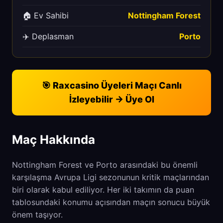
🏠 Ev Sahibi
Nottingham Forest
✈️ Deplasman
Porto
🎯 Raxcasino Üyeleri Maçı Canlı
İzleyebilir → Üye Ol
Maç Hakkında
Nottingham Forest ve Porto arasındaki bu önemli
karşılaşma Avrupa Ligi sezonunun kritik maçlarından
biri olarak kabul ediliyor. Her iki takımın da puan
tablosundaki konumu açısından maçın sonucu büyük
önem taşıyor.