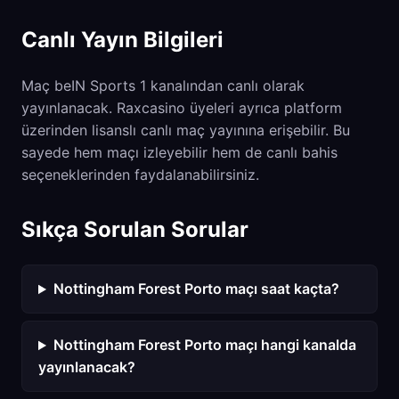
Canlı Yayın Bilgileri
Maç beIN Sports 1 kanalından canlı olarak
yayınlanacak. Raxcasino üyeleri ayrıca platform
üzerinden lisanslı canlı maç yayınına erişebilir. Bu
sayede hem maçı izleyebilir hem de canlı bahis
seçeneklerinden faydalanabilirsiniz.
Sıkça Sorulan Sorular
Nottingham Forest Porto maçı saat kaçta?
Nottingham Forest Porto maçı hangi kanalda
yayınlanacak?