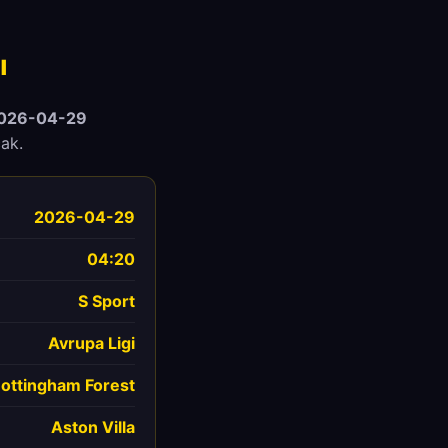
ı
026-04-29
ak.
2026-04-29
04:20
S Sport
Avrupa Ligi
ottingham Forest
Aston Villa