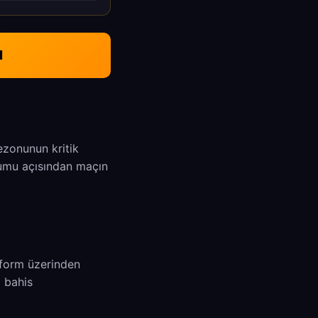
l
ezonunun kritik
numu açısından maçın
tform üzerinden
ı bahis