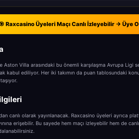
🎯 Raxcasino Üyeleri Maçı Canlı İzleyebilir → Üye O
a
 Aston Villa arasındaki bu önemli karşılaşma Avrupa Ligi s
rak kabul ediliyor. Her iki takımın da puan tablosundaki ko
aşıyor.
lgileri
an canlı olarak yayınlanacak. Raxcasino üyeleri ayrıca pla
yınına erişebilir. Bu sayede hem maçı izleyebilir hem de canl
lanabilirsiniz.