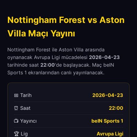
Nottingham Forest vs Aston
Villa Maçı Yayını
Nottingham Forest ile Aston Villa arasında
oynanacak Avrupa Ligi mücadelesi
2026-04-23
tarihinde saat
22:00
'de başlayacak. Maç beIN
Sports 1 ekranlarından canlı yayınlanacak.
📅 Tarih
2026-04-23
⏰ Saat
22:00
📺 Yayıncı
beIN Sports 1
🏆 Lig
Avrupa Ligi