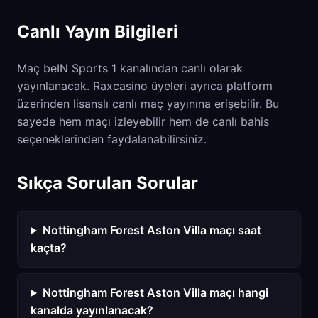
Canlı Yayın Bilgileri
Maç beIN Sports 1 kanalından canlı olarak
yayınlanacak. Raxcasino üyeleri ayrıca platform
üzerinden lisanslı canlı maç yayınına erişebilir. Bu
sayede hem maçı izleyebilir hem de canlı bahis
seçeneklerinden faydalanabilirsiniz.
Sıkça Sorulan Sorular
Nottingham Forest Aston Villa maçı saat
kaçta?
Nottingham Forest Aston Villa maçı hangi
kanalda yayınlanacak?