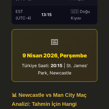
EST
🇺🇸 Doğu
13:15
(UTC-4)
Kıyısı
📅
9 Nisan 2026, Perşembe
Türkiye Saati:
20:15
| St. James'
Park, Newcastle
📊 Newcastle vs Man City Maç
Analizi: Tahmin İçin Hangi