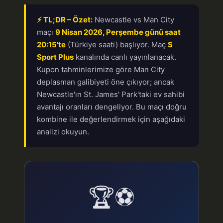
⚡ TL;DR – Özet:
Newcastle vs Man City
maçı
9 Nisan 2026, Perşembe günü saat
20:15'te
(Türkiye saati) başlıyor. Maç
S
Sport Plus
kanalında canlı yayınlanacak.
Kupon tahminlerimize göre Man City
deplasman galibiyeti öne çıkıyor; ancak
Newcastle'ın St. James' Park'taki ev sahibi
avantajı oranları dengeliyor. Bu maçı doğru
kombine ile değerlendirmek için aşağıdaki
analizi okuyun.
🏆⚽