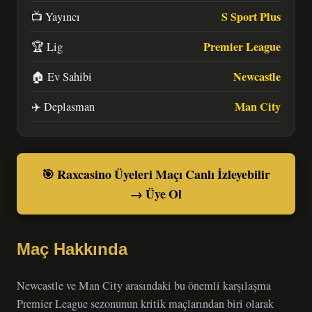
S Sport Plus
📺 Yayıncı
Premier League
🏆 Lig
Newcastle
🏠 Ev Sahibi
Man City
✈️ Deplasman
🎯 Raxcasino Üyeleri Maçı Canlı İzleyebilir
→ Üye Ol
Maç Hakkında
Newcastle ve Man City arasındaki bu önemli karşılaşma
Premier League sezonunun kritik maçlarından biri olarak