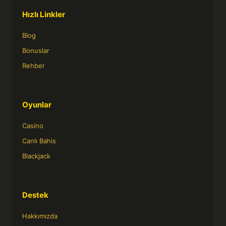
Hızlı Linkler
Blog
Bonuslar
Rehber
Oyunlar
Casino
Canlı Bahis
Blackjack
Destek
Hakkımızda