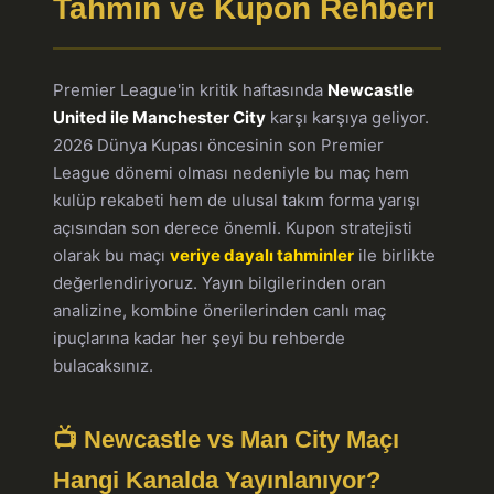
Tahmin ve Kupon Rehberi
Premier League'in kritik haftasında
Newcastle
United ile Manchester City
karşı karşıya geliyor.
2026 Dünya Kupası öncesinin son Premier
League dönemi olması nedeniyle bu maç hem
kulüp rekabeti hem de ulusal takım forma yarışı
açısından son derece önemli. Kupon stratejisti
olarak bu maçı
veriye dayalı tahminler
ile birlikte
değerlendiriyoruz. Yayın bilgilerinden oran
analizine, kombine önerilerinden canlı maç
ipuçlarına kadar her şeyi bu rehberde
bulacaksınız.
📺 Newcastle vs Man City Maçı
Hangi Kanalda Yayınlanıyor?