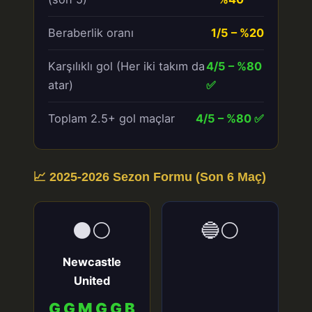
Beraberlik oranı
1/5 – %20
Karşılıklı gol (Her iki takım da
4/5 – %80
atar)
✅
Toplam 2.5+ gol maçlar
4/5 – %80 ✅
📈 2025-2026 Sezon Formu (Son 6 Maç)
⚫⚪
🔵⚪
Newcastle
United
G G M G G B