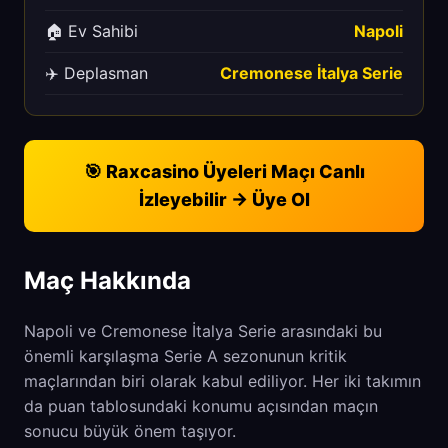
🏠 Ev Sahibi
Napoli
✈️ Deplasman
Cremonese İtalya Serie
🎯 Raxcasino Üyeleri Maçı Canlı
İzleyebilir → Üye Ol
Maç Hakkında
Napoli ve Cremonese İtalya Serie arasındaki bu
önemli karşılaşma Serie A sezonunun kritik
maçlarından biri olarak kabul ediliyor. Her iki takımın
da puan tablosundaki konumu açısından maçın
sonucu büyük önem taşıyor.