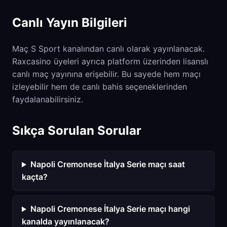
Canlı Yayın Bilgileri
Maç S Sport kanalından canlı olarak yayınlanacak.
Raxcasino üyeleri ayrıca platform üzerinden lisanslı
canlı maç yayınına erişebilir. Bu sayede hem maçı
izleyebilir hem de canlı bahis seçeneklerinden
faydalanabilirsiniz.
Sıkça Sorulan Sorular
Napoli Cremonese İtalya Serie maçı saat
kaçta?
Napoli Cremonese İtalya Serie maçı hangi
kanalda yayınlanacak?