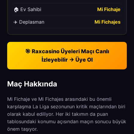
🏠 Ev Sahibi
Mi Fichaje
✈️ Deplasman
Mi Fichajes
🎯 Raxcasino Üyeleri Maçı Canlı
İzleyebilir → Üye Ol
Maç Hakkında
Mi Fichaje ve Mi Fichajes arasındaki bu önemli
karşılaşma La Liga sezonunun kritik maçlarından biri
olarak kabul ediliyor. Her iki takımın da puan
tablosundaki konumu açısından maçın sonucu büyük
önem taşıyor.