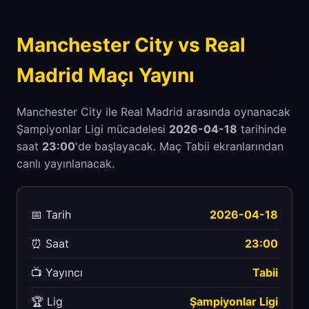
Manchester City vs Real
Madrid Maçı Yayını
Manchester City ile Real Madrid arasında oynanacak
Şampiyonlar Ligi mücadelesi
2026-04-18
tarihinde
saat
23:00
'de başlayacak. Maç Tabii ekranlarından
canlı yayınlanacak.
📅 Tarih
2026-04-18
⏰ Saat
23:00
📺 Yayıncı
Tabii
🏆 Lig
Şampiyonlar Ligi