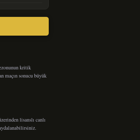
ezonunun kritik
ndan maçın sonucu büyük
erinden lisanslı canlı
ydalanabilirsiniz.