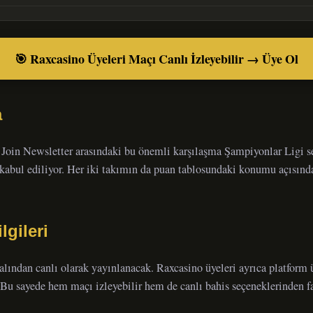
🎯 Raxcasino Üyeleri Maçı Canlı İzleyebilir → Üye Ol
a
Join Newsletter arasındaki bu önemli karşılaşma Şampiyonlar Ligi s
 kabul ediliyor. Her iki takımın da puan tablosundaki konumu açısı
lgileri
dan canlı olarak yayınlanacak. Raxcasino üyeleri ayrıca platform üz
 Bu sayede hem maçı izleyebilir hem de canlı bahis seçeneklerinden fa