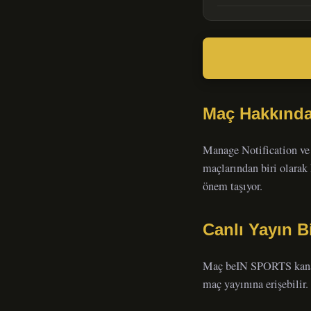
Maç Hakkınd
Manage Notification ve 
maçlarından biri olarak
önem taşıyor.
Canlı Yayın Bi
Maç beIN SPORTS kanalın
maç yayınına erişebilir.