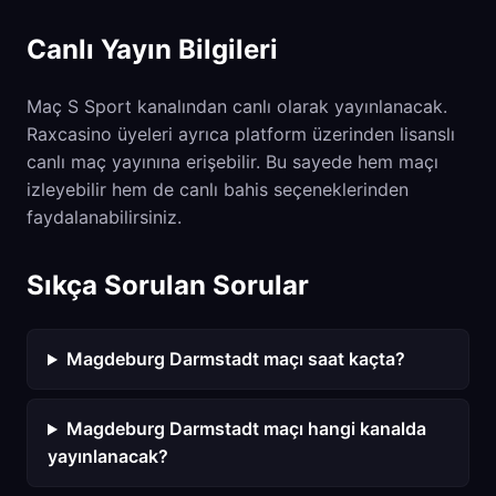
Canlı Yayın Bilgileri
Maç S Sport kanalından canlı olarak yayınlanacak.
Raxcasino üyeleri ayrıca platform üzerinden lisanslı
canlı maç yayınına erişebilir. Bu sayede hem maçı
izleyebilir hem de canlı bahis seçeneklerinden
faydalanabilirsiniz.
Sıkça Sorulan Sorular
Magdeburg Darmstadt maçı saat kaçta?
Magdeburg Darmstadt maçı hangi kanalda
yayınlanacak?