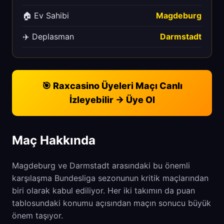
🏠 Ev Sahibi
Magdeburg
✈️ Deplasman
Darmstadt
🎯 Raxcasino Üyeleri Maçı Canlı
İzleyebilir → Üye Ol
Maç Hakkında
Magdeburg ve Darmstadt arasındaki bu önemli
karşılaşma Bundesliga sezonunun kritik maçlarından
biri olarak kabul ediliyor. Her iki takımın da puan
tablosundaki konumu açısından maçın sonucu büyük
önem taşıyor.