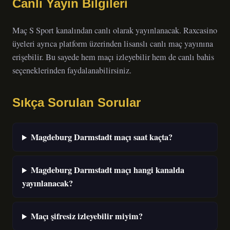
Canlı Yayın Bilgileri
Maç S Sport kanalından canlı olarak yayınlanacak. Raxcasino
üyeleri ayrıca platform üzerinden lisanslı canlı maç yayınına
erişebilir. Bu sayede hem maçı izleyebilir hem de canlı bahis
seçeneklerinden faydalanabilirsiniz.
Sıkça Sorulan Sorular
Magdeburg Darmstadt maçı saat kaçta?
Magdeburg Darmstadt maçı hangi kanalda
yayınlanacak?
Maçı şifresiz izleyebilir miyim?