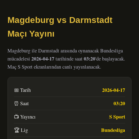
Magdeburg vs Darmstadt
Maçı Yayını
Magdeburg ile Darmstadt arasında oynanacak Bundesliga
2026-04-17
03:20
mücadelesi
tarihinde saat
'de başlayacak.
Maç S Sport ekranlarından canlı yayınlanacak.
2026-04-17
📅 Tarih
03:20
⏰ Saat
S Sport
📺 Yayıncı
Bundesliga
🏆 Lig