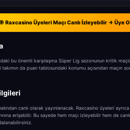
🎯 Raxcasino Üyeleri Maçı Canlı İzleyebilir → Üye O
a
ndaki bu önemli karşılaşma Süper Lig sezonunun kritik maçla
 iki takımın da puan tablosundaki konumu açısından maçın 
lgileri
lından canlı olarak yayınlanacak. Raxcasino üyeleri ayrıca
yınına erişebilir. Bu sayede hem maçı izleyebilir hem de canl
lanabilirsiniz.