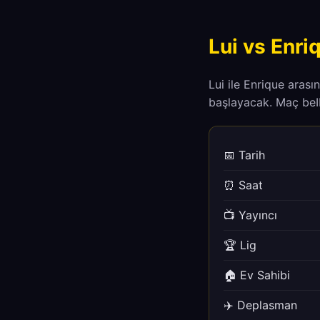
Lui vs Enri
Lui ile Enrique ara
başlayacak. Maç beI
📅 Tarih
⏰ Saat
📺 Yayıncı
🏆 Lig
🏠 Ev Sahibi
✈️ Deplasman