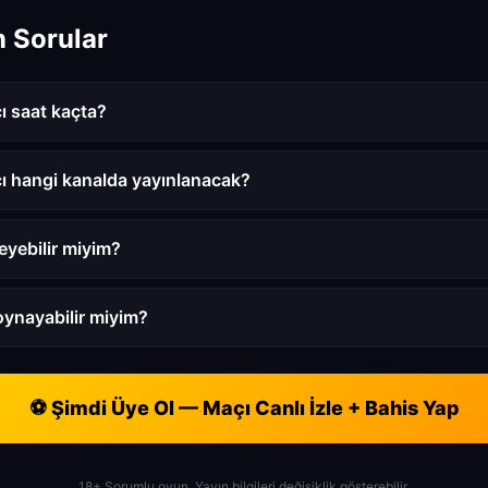
n Sorular
ı saat kaçta?
ı hangi kanalda yayınlanacak?
leyebilir miyim?
oynayabilir miyim?
⚽ Şimdi Üye Ol — Maçı Canlı İzle + Bahis Yap
18+ Sorumlu oyun. Yayın bilgileri değişiklik gösterebilir.