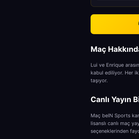
Maç Hakkınd
Lui ve Enrique arası
kabul ediliyor. Her
taşıyor.
Canlı Yayın Bi
Maç beIN Sports kana
lisanslı canlı maç ya
seçeneklerinden fayda