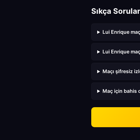
Sıkça Sorula
Lui Enrique maç
Lui Enrique maç
Maçı şifresiz iz
Maç için bahis 