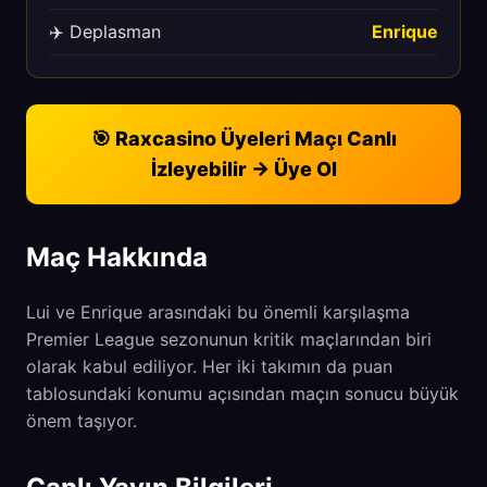
✈️ Deplasman
Enrique
🎯 Raxcasino Üyeleri Maçı Canlı
İzleyebilir → Üye Ol
Maç Hakkında
Lui ve Enrique arasındaki bu önemli karşılaşma
Premier League sezonunun kritik maçlarından biri
olarak kabul ediliyor. Her iki takımın da puan
tablosundaki konumu açısından maçın sonucu büyük
önem taşıyor.