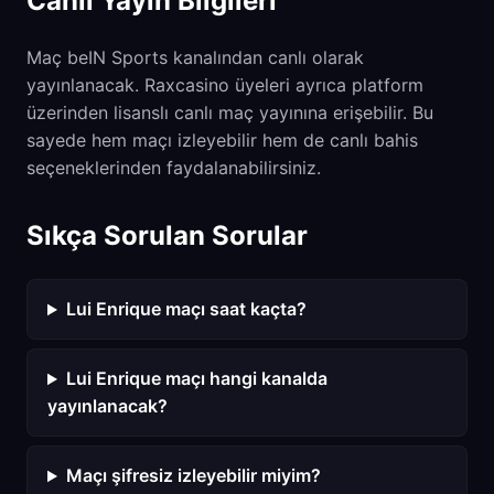
Canlı Yayın Bilgileri
Maç beIN Sports kanalından canlı olarak
yayınlanacak. Raxcasino üyeleri ayrıca platform
üzerinden lisanslı canlı maç yayınına erişebilir. Bu
sayede hem maçı izleyebilir hem de canlı bahis
seçeneklerinden faydalanabilirsiniz.
Sıkça Sorulan Sorular
Lui Enrique maçı saat kaçta?
Lui Enrique maçı hangi kanalda
yayınlanacak?
Maçı şifresiz izleyebilir miyim?