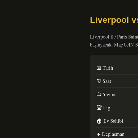
Liverpool v
Liverpool ile Paris Sa
başlayacak. Maç beIN Sp
📅 Tarih
⏰ Saat
📺 Yayıncı
🏆 Lig
🏠 Ev Sahibi
✈️ Deplasman