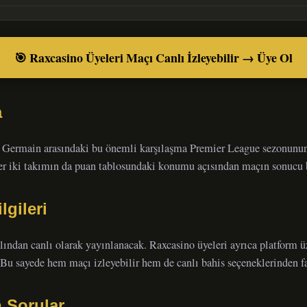
🎯 Raxcasino Üyeleri Maçı Canlı İzleyebilir → Üye Ol
a
t Germain arasındaki bu önemli karşılaşma Premier League sezonunun 
Her iki takımın da puan tablosundaki konumu açısından maçın sonucu
lgileri
ından canlı olarak yayınlanacak. Raxcasino üyeleri ayrıca platform üz
 Bu sayede hem maçı izleyebilir hem de canlı bahis seçeneklerinden fa
 Sorular