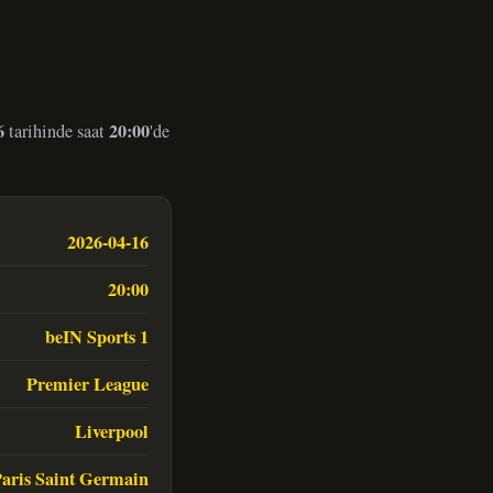
ı
6
20:00
tarihinde saat
'de
2026-04-16
20:00
beIN Sports 1
Premier League
Liverpool
aris Saint Germain