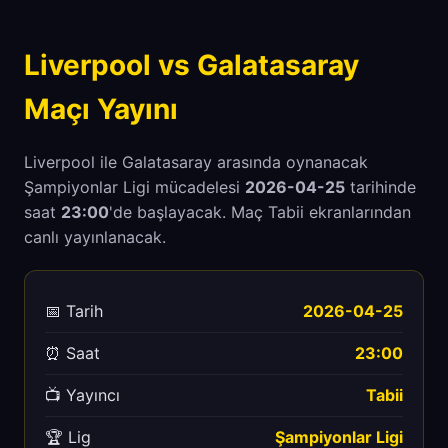
Liverpool vs Galatasaray
Maçı Yayını
Liverpool ile Galatasaray arasında oynanacak
Şampiyonlar Ligi mücadelesi
2026-04-25
tarihinde
saat
23:00
'de başlayacak. Maç Tabii ekranlarından
canlı yayınlanacak.
📅 Tarih
2026-04-25
⏰ Saat
23:00
📺 Yayıncı
Tabii
🏆 Lig
Şampiyonlar Ligi