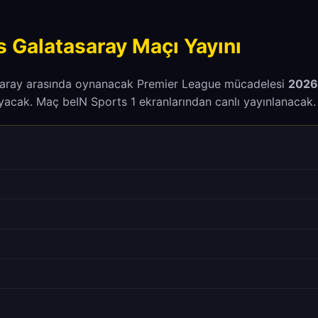
s Galatasaray Maçı Yayını
asaray arasında oynanacak Premier League mücadelesi
2026
yacak. Maç beIN Sports 1 ekranlarından canlı yayınlanacak.