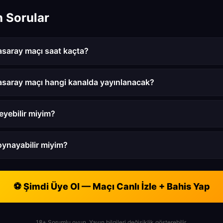
n Sorular
asaray maçı saat kaçta?
asaray maçı hangi kanalda yayınlanacak?
leyebilir miyim?
oynayabilir miyim?
⚽ Şimdi Üye Ol — Maçı Canlı İzle + Bahis Yap
18+ Sorumlu oyun. Yayın bilgileri değişiklik gösterebilir.