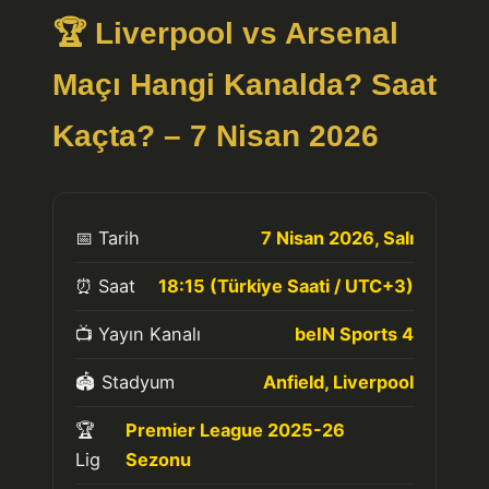
🏆 Liverpool vs Arsenal
Maçı Hangi Kanalda? Saat
Kaçta? – 7 Nisan 2026
📅 Tarih
7 Nisan 2026, Salı
⏰ Saat
18:15 (Türkiye Saati / UTC+3)
📺 Yayın Kanalı
beIN Sports 4
🏟️ Stadyum
Anfield, Liverpool
🏆
Premier League 2025-26
Lig
Sezonu