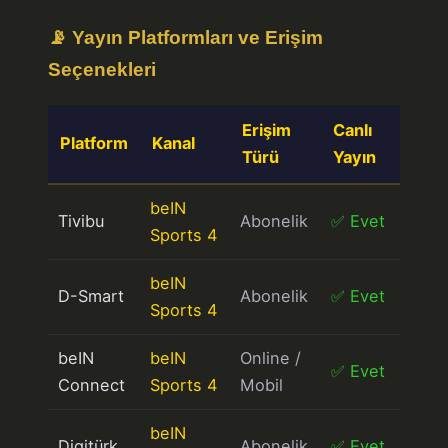
📡 Yayın Platformları ve Erişim
Seçenekleri
Erişim
Canlı
Platform
Kanal
Türü
Yayın
beIN
Tivibu
Abonelik
✅ Evet
Sports 4
beIN
D-Smart
Abonelik
✅ Evet
Sports 4
beIN
beIN
Online /
✅ Evet
Connect
Sports 4
Mobil
beIN
Digitürk
Abonelik
✅ Evet