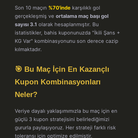
Son 10 maçın
%70'inde
karşılıklı gol
gerçekleşmiş ve
ortalama maç başı gol
sayısı 3.1
olarak hesaplanmıştır. Bu
istatistikler, bahis kuponunuzda "İkili Şans +
KG Var" kombinasyonunu son derece cazip
kılmaktadır.
🎯 Bu Maç İçin En Kazançlı
Kupon Kombinasyonları
Neler?
Veriye dayalı yaklaşımımızla bu maç için en
güçlü 3 kupon stratejisini belirlediğimizi
gururla paylaşıyoruz. Her strateji farklı risk
toleransı için optimize edilmiştir.