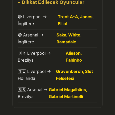
– Dikkat Edilecek Oyuncular
🔴 Liverpool →
Trent A-A, Jones,
İngiltere
Elliot
🔴 Arsenal →
Saka, White,
İngiltere
Ramsdale
🇧🇷 Liverpool →
Alisson,
Brezilya
Fabinho
🇳🇱 Liverpool →
Gravenberch, Slot
Hollanda
Felsefesi
🇧🇷 Arsenal →
Gabriel Magalhães,
Brezilya
Gabriel Martinelli