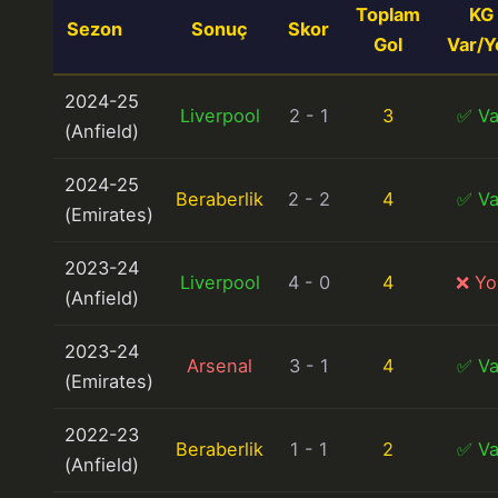
Toplam
KG
Sezon
Sonuç
Skor
Gol
Var/Y
2024-25
Liverpool
2 - 1
3
✅ Va
(Anfield)
2024-25
Beraberlik
2 - 2
4
✅ Va
(Emirates)
2023-24
Liverpool
4 - 0
4
❌ Yo
(Anfield)
2023-24
Arsenal
3 - 1
4
✅ Va
(Emirates)
2022-23
Beraberlik
1 - 1
2
✅ Va
(Anfield)