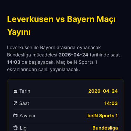
Leverkusen vs Bayern Maçı
Yayını
Leverkusen ile Bayern arasında oynanacak
Bundesliga mücadelesi
2026-04-24
tarihinde saat
14:03
'de başlayacak. Maç beIN Sports 1
ekranlarından canlı yayınlanacak.
📅 Tarih
2026-04-24
⏰ Saat
14:03
📺 Yayıncı
beIN Sports 1
🏆 Lig
Bundesliga