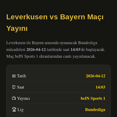
Leverkusen vs Bayern Maçı
Yayını
Leverkusen ile Bayern arasında oynanacak Bundesliga
2026-04-12
14:03
mücadelesi
tarihinde saat
'de başlayacak.
Maç beIN Sports 1 ekranlarından canlı yayınlanacak.
2026-04-12
📅 Tarih
14:03
⏰ Saat
beIN Sports 1
📺 Yayıncı
Bundesliga
🏆 Lig