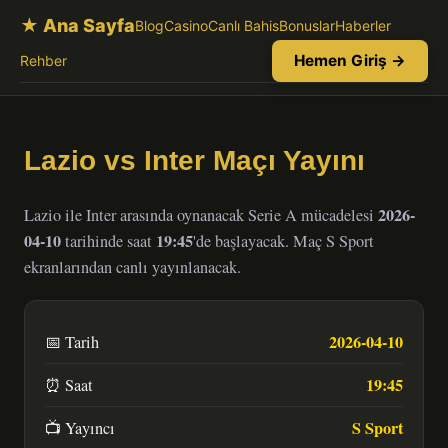
★ Ana Sayfa
Blog
Casino
Canlı Bahis
Bonuslar
Haberler
Hemen Giriş →
Rehber
Lazio vs Inter Maçı Yayını
2026-
Lazio ile Inter arasında oynanacak Serie A mücadelesi
04-10
19:45
tarihinde saat
'de başlayacak. Maç S Sport
ekranlarından canlı yayınlanacak.
2026-04-10
📅 Tarih
19:45
⏰ Saat
S Sport
📺 Yayıncı