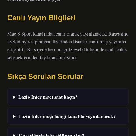
Canlı Yayın Bilgileri
Maç S Sport kanalından canlı olarak yayınlanacak. Raxcasino
üyeleri ayrıca platform üzerinden lisanslı canlı maç yayınına
erişebilir. Bu sayede hem maçı izleyebilir hem de canlı bahis
seçeneklerinden faydalanabilirsiniz.
Sıkça Sorulan Sorular
Lazio Inter maçı saat kaçta?
Lazio Inter maçı hangi kanalda yayınlanacak?
Maçı şifresiz izleyebilir miyim?