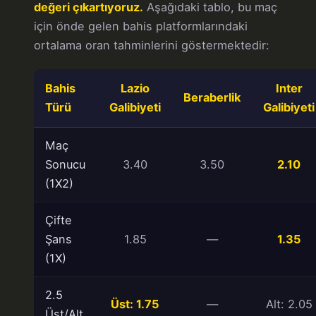
değeri çıkartıyoruz.
Aşağıdaki tablo, bu maç
için önde gelen bahis platformlarındaki
ortalama oran tahminlerini göstermektedir:
Bahis
Lazio
Inter
Beraberlik
Türü
Galibiyeti
Galibiyeti
Maç
Sonucu
3.40
3.50
2.10
(1X2)
Çifte
Şans
1.85
—
1.35
(1X)
2.5
Üst: 1.75
—
Alt: 2.05
Üst/Alt