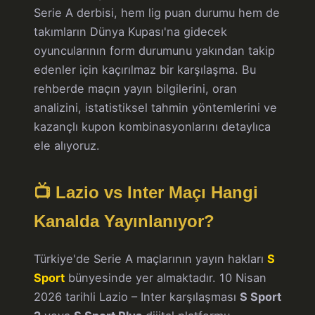
Serie A derbisi, hem lig puan durumu hem de
takımların Dünya Kupası'na gidecek
oyuncularının form durumunu yakından takip
edenler için kaçırılmaz bir karşılaşma. Bu
rehberde maçın yayın bilgilerini, oran
analizini, istatistiksel tahmin yöntemlerini ve
kazançlı kupon kombinasyonlarını detaylıca
ele alıyoruz.
📺 Lazio vs Inter Maçı Hangi
Kanalda Yayınlanıyor?
Türkiye'de Serie A maçlarının yayın hakları
S
Sport
bünyesinde yer almaktadır. 10 Nisan
2026 tarihli Lazio – Inter karşılaşması
S Sport