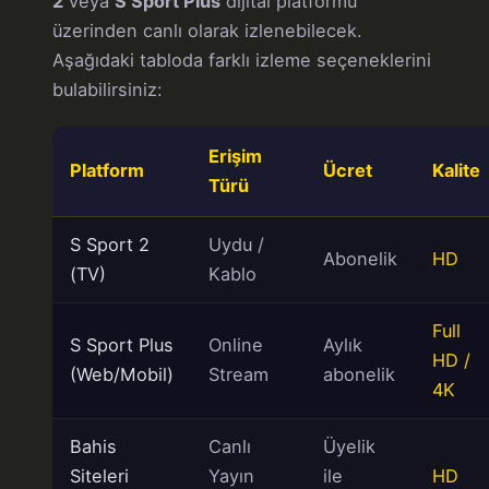
2
veya
S Sport Plus
dijital platformu
üzerinden canlı olarak izlenebilecek.
Aşağıdaki tabloda farklı izleme seçeneklerini
bulabilirsiniz:
Erişim
Platform
Ücret
Kalite
Türü
S Sport 2
Uydu /
Abonelik
HD
(TV)
Kablo
Full
S Sport Plus
Online
Aylık
HD /
(Web/Mobil)
Stream
abonelik
4K
Bahis
Canlı
Üyelik
Siteleri
Yayın
ile
HD