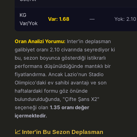
KG
Var: 1.68
—
Yok: 2.10
Var/Yok
Oran Analizi Yorumu:
Inter'in deplasman
galibiyet oranı 2.10 civarında seyrediyor ki
bu, sezon boyunca gösterdiği istikrarlı
performans düşünüldüğünde mantıklı bir
fiyatlandırma. Ancak Lazio'nun Stadio
Olimpico'daki ev sahibi avantajı ve son
haftalardaki formu göz önünde
bulundurulduğunda, "Çifte Şans X2"
seçeneği olan
1.35 oranı değer
içermektedir.
📈 Inter'in Bu Sezon Deplasman