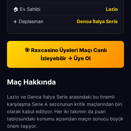
🏠 Ev Sahibi
Lazio
✈️ Deplasman
Genoa İtalya Serie
🎯 Raxcasino Üyeleri Maçı Canlı
İzleyebilir → Üye Ol
Maç Hakkında
Lazio ve Genoa İtalya Serie arasındaki bu önemli
karşılaşma Serie A sezonunun kritik maçlarından biri
olarak kabul ediliyor. Her iki takımın da puan
tablosundaki konumu açısından maçın sonucu büyük
önem taşıyor.