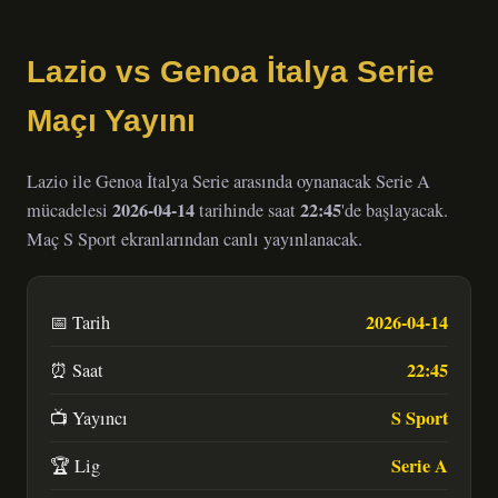
Lazio vs Genoa İtalya Serie
Maçı Yayını
Lazio ile Genoa İtalya Serie arasında oynanacak Serie A
2026-04-14
22:45
mücadelesi
tarihinde saat
'de başlayacak.
Maç S Sport ekranlarından canlı yayınlanacak.
2026-04-14
📅 Tarih
22:45
⏰ Saat
S Sport
📺 Yayıncı
Serie A
🏆 Lig