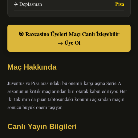
Pisa
✈️ Deplasman
🎯 Raxcasino Üyeleri Maçı Canlı İzleyebilir
→ Üye Ol
Maç Hakkında
Juventus ve Pisa arasındaki bu önemli karşılaşma Serie A
sezonunun kritik maçlarından biri olarak kabul ediliyor. Her
iki takımın da puan tablosundaki konumu açısından maçın
sonucu büyük önem taşıyor.
Canlı Yayın Bilgileri