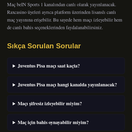
Maç beIN Sports 1 kanalından canlı olarak yayınlanacak.
Raxcasino üyeleri ayrıca platform üzerinden lisanslı canlı
maç yayınına erişebilir. Bu sayede hem maçı izleyebilir hem
de canlı bahis seçeneklerinden faydalanabilirsiniz.
Sıkça Sorulan Sorular
Juventus Pisa maçı saat kaçta?
Juventus Pisa maçı hangi kanalda yayınlanacak?
Maçı şifresiz izleyebilir miyim?
Maç için bahis oynayabilir miyim?