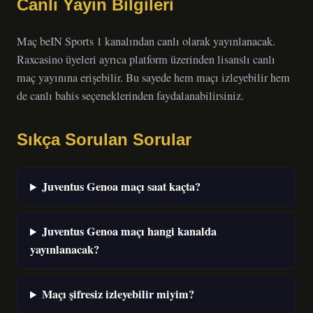
Canlı Yayın Bilgileri
Maç beIN Sports 1 kanalından canlı olarak yayınlanacak.
Raxcasino üyeleri ayrıca platform üzerinden lisanslı canlı
maç yayınına erişebilir. Bu sayede hem maçı izleyebilir hem
de canlı bahis seçeneklerinden faydalanabilirsiniz.
Sıkça Sorulan Sorular
Juventus Genoa maçı saat kaçta?
Juventus Genoa maçı hangi kanalda
yayınlanacak?
Maçı şifresiz izleyebilir miyim?