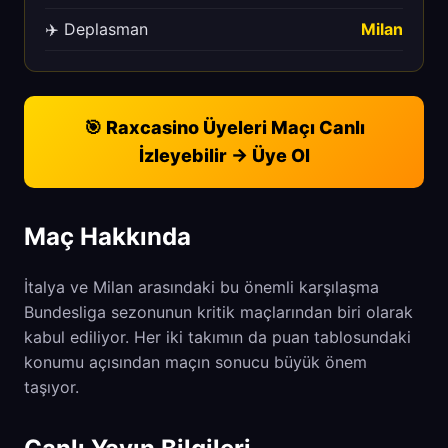
✈️ Deplasman
Milan
🎯 Raxcasino Üyeleri Maçı Canlı
İzleyebilir → Üye Ol
Maç Hakkında
İtalya ve Milan arasındaki bu önemli karşılaşma
Bundesliga sezonunun kritik maçlarından biri olarak
kabul ediliyor. Her iki takımın da puan tablosundaki
konumu açısından maçın sonucu büyük önem
taşıyor.