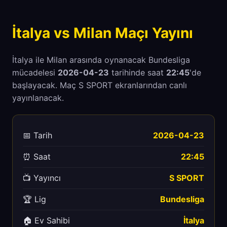
İtalya vs Milan Maçı Yayını
İtalya ile Milan arasında oynanacak Bundesliga
mücadelesi
2026-04-23
tarihinde saat
22:45
'de
başlayacak. Maç S SPORT ekranlarından canlı
yayınlanacak.
📅 Tarih
2026-04-23
⏰ Saat
22:45
📺 Yayıncı
S SPORT
🏆 Lig
Bundesliga
🏠 Ev Sahibi
İtalya