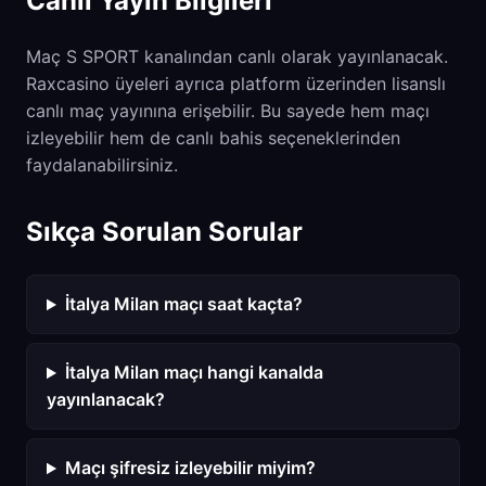
Canlı Yayın Bilgileri
Maç S SPORT kanalından canlı olarak yayınlanacak.
Raxcasino üyeleri ayrıca platform üzerinden lisanslı
canlı maç yayınına erişebilir. Bu sayede hem maçı
izleyebilir hem de canlı bahis seçeneklerinden
faydalanabilirsiniz.
Sıkça Sorulan Sorular
İtalya Milan maçı saat kaçta?
İtalya Milan maçı hangi kanalda
yayınlanacak?
Maçı şifresiz izleyebilir miyim?