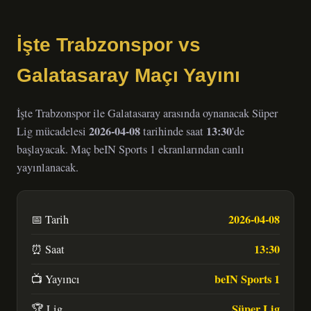
İşte Trabzonspor vs
Galatasaray Maçı Yayını
İşte Trabzonspor ile Galatasaray arasında oynanacak Süper
2026-04-08
13:30
Lig mücadelesi
tarihinde saat
'de
başlayacak. Maç beIN Sports 1 ekranlarından canlı
yayınlanacak.
2026-04-08
📅 Tarih
13:30
⏰ Saat
beIN Sports 1
📺 Yayıncı
Süper Lig
🏆 Lig