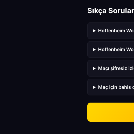
Sıkça Sorula
Hoffenheim Wol
Hoffenheim Wol
Maçı şifresiz iz
Maç için bahis 